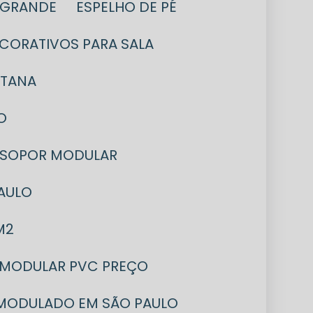
L GRANDE
ESPELHO DE PÉ
ECORATIVOS PARA SALA
NTANA
O
 ISOPOR MODULAR
AULO
M2
 MODULAR PVC PREÇO
 MODULADO EM SÃO PAULO