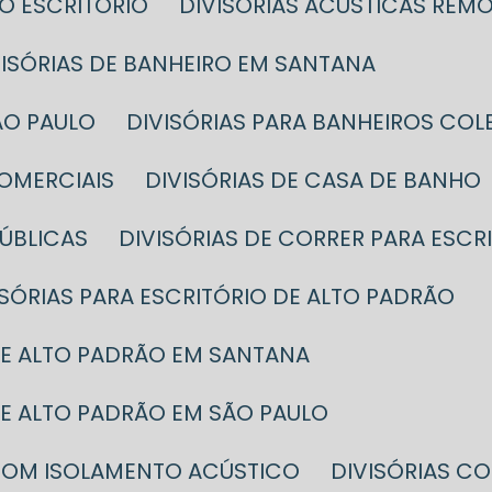
DO ESCRITÓRIO
DIVISÓRIAS ACÚSTICAS REMO
IVISÓRIAS DE BANHEIRO EM SANTANA
SÃO PAULO
DIVISÓRIAS PARA BANHEIROS CO
COMERCIAIS
DIVISÓRIAS DE CASA DE BANHO
PÚBLICAS
DIVISÓRIAS DE CORRER PARA ESCR
VISÓRIAS PARA ESCRITÓRIO DE ALTO PADRÃO
 DE ALTO PADRÃO EM SANTANA
 DE ALTO PADRÃO EM SÃO PAULO
O COM ISOLAMENTO ACÚSTICO
DIVISÓRIAS 