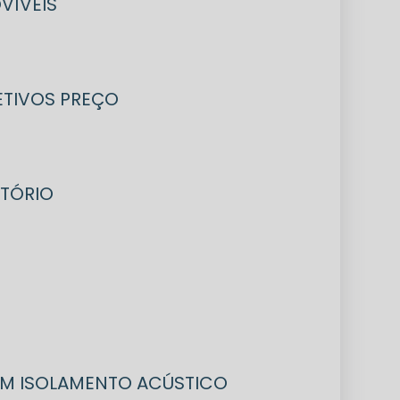
VÍVEIS
LETIVOS PREÇO
ITÓRIO
COM ISOLAMENTO ACÚSTICO