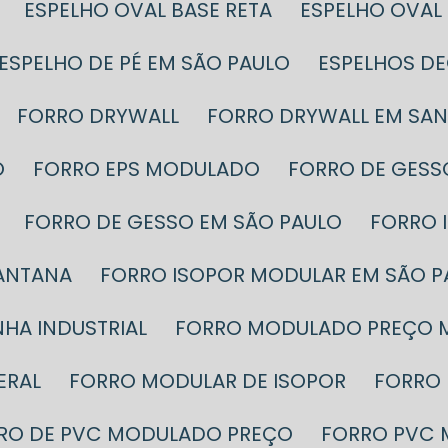
ESPELHO OVAL BASE RETA
ESPELHO OVA
ESPELHO DE PÉ EM SÃO PAULO
ESPELHOS D
FORRO DRYWALL
FORRO DRYWALL EM SA
O
FORRO EPS MODULADO
FORRO DE GESS
FORRO DE GESSO EM SÃO PAULO
FORRO
SANTANA
FORRO ISOPOR MODULAR EM SÃO P
HA INDUSTRIAL
FORRO MODULADO PREÇO 
ERAL
FORRO MODULAR DE ISOPOR
FORRO
RRO DE PVC MODULADO PREÇO
FORRO PVC