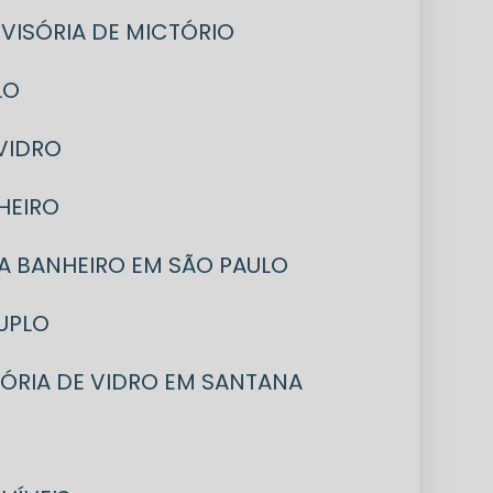
DIVISÓRIA DE MICTÓRIO
LO
 VIDRO
NHEIRO
ARA BANHEIRO EM SÃO PAULO
DUPLO
ISÓRIA DE VIDRO EM SANTANA