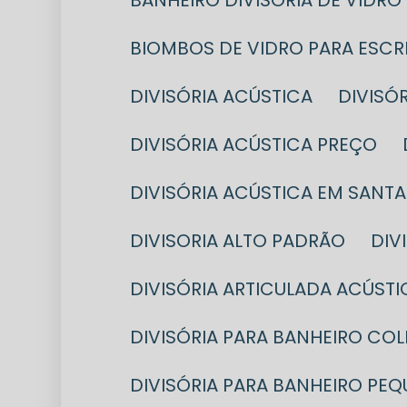
BANHEIRO DIVISÓRIA DE VIDRO
BIOMBOS DE VIDRO PARA ESC
DIVISÓRIA ACÚSTICA
DIVIS
DIVISÓRIA ACÚSTICA PREÇO
DIVISÓRIA ACÚSTICA EM SANT
DIVISORIA ALTO PADRÃO
DI
DIVISÓRIA ARTICULADA ACÚSTI
DIVISÓRIA PARA BANHEIRO CO
DIVISÓRIA PARA BANHEIRO PE