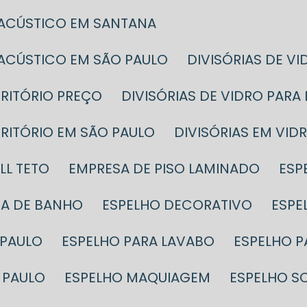
 ACÚSTICO EM SANTANA
 ACÚSTICO EM SÃO PAULO
DIVISÓRIAS DE V
CRITÓRIO PREÇO
DIVISÓRIAS DE VIDRO PAR
SCRITÓRIO EM SÃO PAULO
DIVISÓRIAS EM VID
LL TETO
EMPRESA DE PISO LAMINADO
ES
SA DE BANHO
ESPELHO DECORATIVO
ESP
 PAULO
ESPELHO PARA LAVABO
ESPELHO 
 PAULO
ESPELHO MAQUIAGEM
ESPELHO S