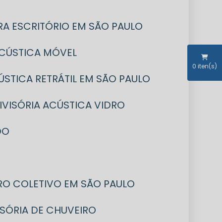
RA ESCRITÓRIO EM SÃO PAULO
 ACÚSTICA MÓVEL
0
iten(s)
CÚSTICA RETRÁTIL EM SÃO PAULO
DIVISÓRIA ACÚSTICA VIDRO
DO
IRO COLETIVO EM SÃO PAULO
VISÓRIA DE CHUVEIRO