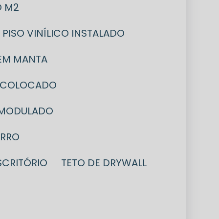
O M2
PISO VINÍLICO INSTALADO
O EM MANTA
M2 COLOCADO
 MODULADO
ORRO
ESCRITÓRIO
TETO DE DRYWALL