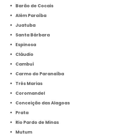
Barão de Cocais
Além Paraíba
Juatuba
Santa Bárbara
Espinosa
Cláudio
Cambuí
Carmo do Paranaíba
Três Marias
Coromandel
Conceição das Alagoas
Prata
Rio Pardo de Minas
Mutum