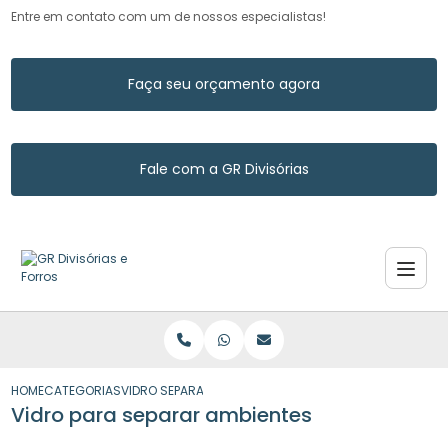
Entre em contato com um de nossos especialistas!
Faça seu orçamento agora
Fale com a GR Divisórias
HOME
CATEGORIAS
VIDRO SEPARAR AMBIENTES
Vidro para separar ambientes