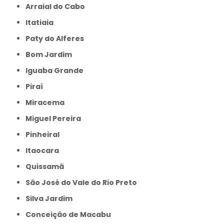
Arraial do Cabo
Itatiaia
Paty do Alferes
Bom Jardim
Iguaba Grande
Piraí
Miracema
Miguel Pereira
Pinheiral
Itaocara
Quissamã
São José do Vale do Rio Preto
Silva Jardim
Conceição de Macabu