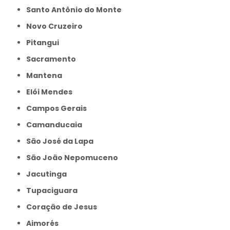
Santo Antônio do Monte
Novo Cruzeiro
Pitangui
Sacramento
Mantena
Elói Mendes
Campos Gerais
Camanducaia
São José da Lapa
São João Nepomuceno
Jacutinga
Tupaciguara
Coração de Jesus
Aimorés