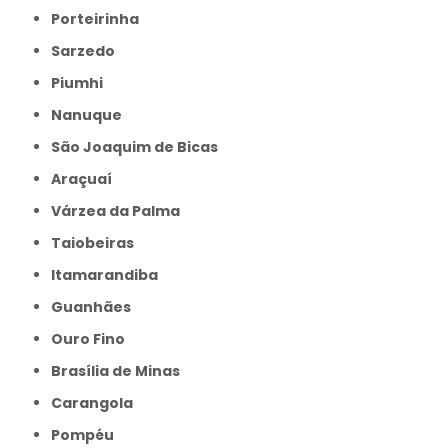
Porteirinha
Sarzedo
Piumhi
Nanuque
São Joaquim de Bicas
Araçuaí
Várzea da Palma
Taiobeiras
Itamarandiba
Guanhães
Ouro Fino
Brasília de Minas
Carangola
Pompéu