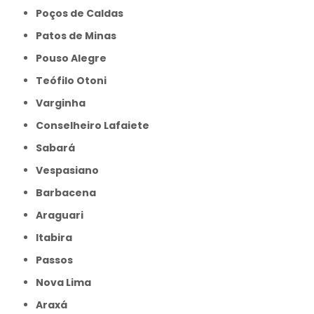
Poços de Caldas
Patos de Minas
Pouso Alegre
Teófilo Otoni
Varginha
Conselheiro Lafaiete
Sabará
Vespasiano
Barbacena
Araguari
Itabira
Passos
Nova Lima
Araxá