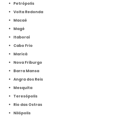
Petrópolis
Volta Redonda
Macaé
Magé
Itaboraí
Cabo Frio
Maricá
Nova Friburgo
Barra Mansa
Angra dos Reis
Mesquita
Teresópolis
Rio das Ostras
Nilópolis