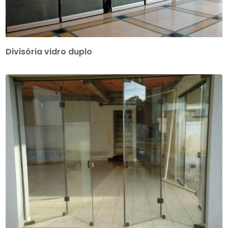
Divisória vidro duplo