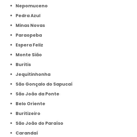
Nepomuceno
Pedra Azul
Minas Novas
Paraopeba
Espera Feliz
Monte Sião
Buritis
Jequitinhonha
São Gonçalo do Sapucaí
São João da Ponte
Belo Oriente
Buritizeiro
São João do Paraíso
Carandaí