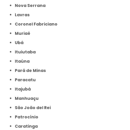
Nova Serrana
Lavras
Coronel Fabriciano
Muriaé
Ubá
Ituiutaba
Itaúna
Pará de Minas
Paracatu
Itajubá
Manhuaçu
São João del Rei
Patrocínio
Caratinga