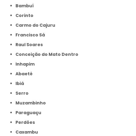
Bambuí
Corinto
Carmo do Cajuru
Francisco Sá
Raul Soares
Conceição do Mato Dentro
Inhapim
Abaeté
Ibiá
Serro
Muzambinho
Paraguaçu
Perdões
Caxambu