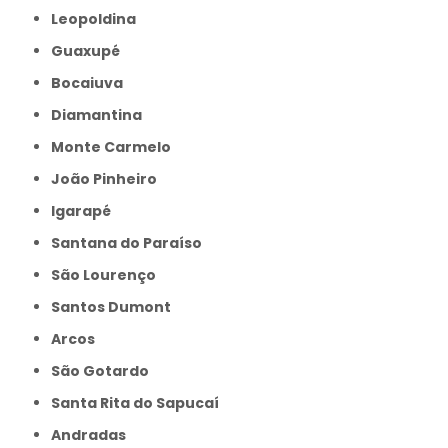
Leopoldina
Guaxupé
Bocaiuva
Diamantina
Monte Carmelo
João Pinheiro
Igarapé
Santana do Paraíso
São Lourenço
Santos Dumont
Arcos
São Gotardo
Santa Rita do Sapucaí
Andradas