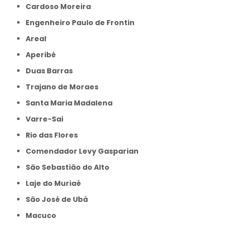
Cardoso Moreira
Engenheiro Paulo de Frontin
Areal
Aperibé
Duas Barras
Trajano de Moraes
Santa Maria Madalena
Varre-Sai
Rio das Flores
Comendador Levy Gasparian
São Sebastião do Alto
Laje do Muriaé
São José de Ubá
Macuco