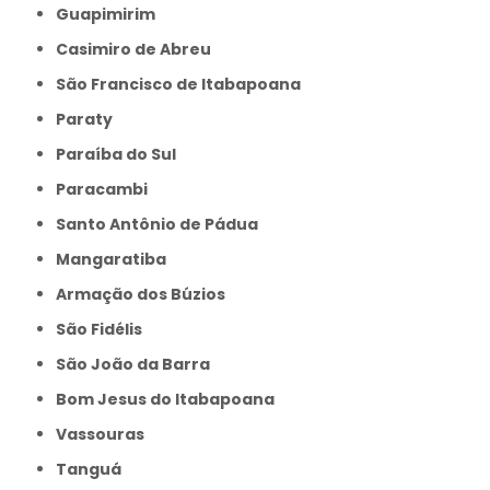
Guapimirim
Casimiro de Abreu
São Francisco de Itabapoana
Paraty
Paraíba do Sul
Paracambi
Santo Antônio de Pádua
Mangaratiba
Armação dos Búzios
São Fidélis
São João da Barra
Bom Jesus do Itabapoana
Vassouras
Tanguá