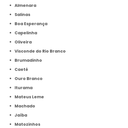
Almenara
Salinas
Boa Esperança
Capelinha
Oliveira
Visconde do Rio Branco
Brumadinho
Caeté
Ouro Branco
Iturama
Mateus Leme
Machado
Jaíba
Matozinhos