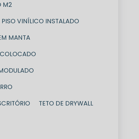
O M2
PISO VINÍLICO INSTALADO
O EM MANTA
M2 COLOCADO
 MODULADO
ORRO
ESCRITÓRIO
TETO DE DRYWALL