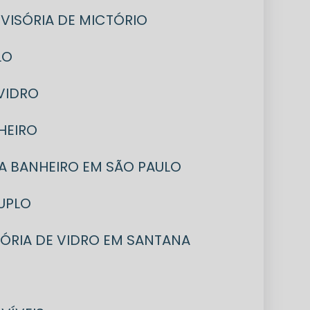
DIVISÓRIA DE MICTÓRIO
LO
 VIDRO
NHEIRO
ARA BANHEIRO EM SÃO PAULO
DUPLO
ISÓRIA DE VIDRO EM SANTANA