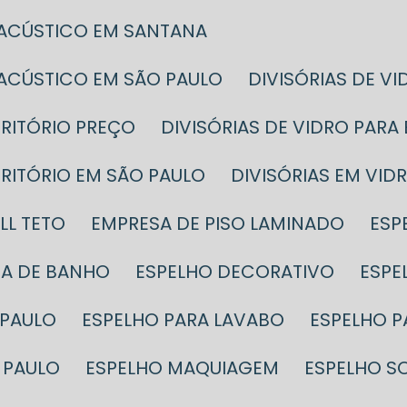
 ACÚSTICO EM SANTANA
 ACÚSTICO EM SÃO PAULO
DIVISÓRIAS DE V
CRITÓRIO PREÇO
DIVISÓRIAS DE VIDRO PAR
SCRITÓRIO EM SÃO PAULO
DIVISÓRIAS EM VID
LL TETO
EMPRESA DE PISO LAMINADO
ES
SA DE BANHO
ESPELHO DECORATIVO
ESP
 PAULO
ESPELHO PARA LAVABO
ESPELHO 
 PAULO
ESPELHO MAQUIAGEM
ESPELHO S