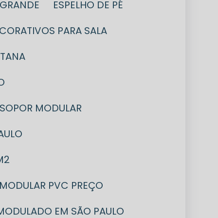
L GRANDE
ESPELHO DE PÉ
ECORATIVOS PARA SALA
NTANA
O
 ISOPOR MODULAR
AULO
M2
 MODULAR PVC PREÇO
 MODULADO EM SÃO PAULO