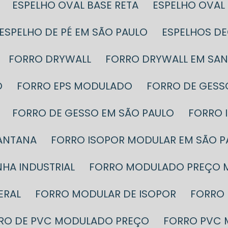
ESPELHO OVAL BASE RETA
ESPELHO OVA
ESPELHO DE PÉ EM SÃO PAULO
ESPELHOS D
FORRO DRYWALL
FORRO DRYWALL EM SA
O
FORRO EPS MODULADO
FORRO DE GESS
FORRO DE GESSO EM SÃO PAULO
FORRO
SANTANA
FORRO ISOPOR MODULAR EM SÃO P
HA INDUSTRIAL
FORRO MODULADO PREÇO 
ERAL
FORRO MODULAR DE ISOPOR
FORRO
RRO DE PVC MODULADO PREÇO
FORRO PVC