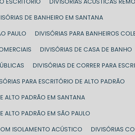
DO ESCRITÓRIO
DIVISÓRIAS ACÚSTICAS REMO
IVISÓRIAS DE BANHEIRO EM SANTANA
SÃO PAULO
DIVISÓRIAS PARA BANHEIROS CO
COMERCIAIS
DIVISÓRIAS DE CASA DE BANHO
PÚBLICAS
DIVISÓRIAS DE CORRER PARA ESCR
VISÓRIAS PARA ESCRITÓRIO DE ALTO PADRÃO
 DE ALTO PADRÃO EM SANTANA
 DE ALTO PADRÃO EM SÃO PAULO
O COM ISOLAMENTO ACÚSTICO
DIVISÓRIAS 