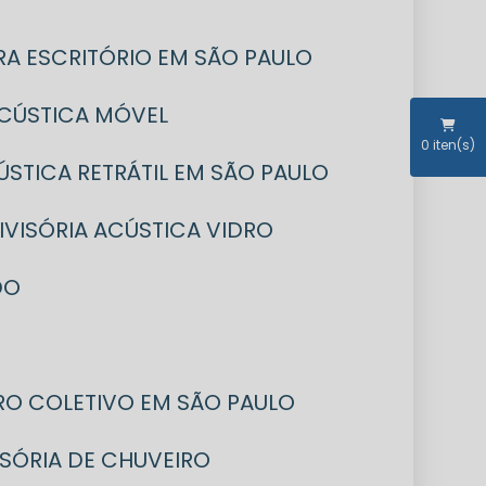
RA ESCRITÓRIO EM SÃO PAULO
 ACÚSTICA MÓVEL
0
iten(s)
CÚSTICA RETRÁTIL EM SÃO PAULO
DIVISÓRIA ACÚSTICA VIDRO
DO
IRO COLETIVO EM SÃO PAULO
VISÓRIA DE CHUVEIRO