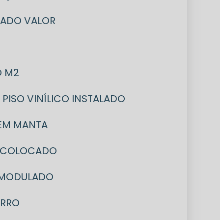
INADO VALOR
O M2
PISO VINÍLICO INSTALADO
O EM MANTA
M2 COLOCADO
 MODULADO
ORRO