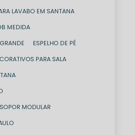
PARA LAVABO EM SANTANA
OB MEDIDA
L GRANDE
ESPELHO DE PÉ
ECORATIVOS PARA SALA
NTANA
O
 ISOPOR MODULAR
AULO