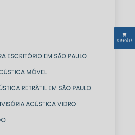
0
iten(s)
RA ESCRITÓRIO EM SÃO PAULO
 ACÚSTICA MÓVEL
CÚSTICA RETRÁTIL EM SÃO PAULO
DIVISÓRIA ACÚSTICA VIDRO
DO