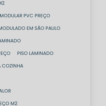
M2
 MODULAR PVC PREÇO
 MODULADO EM SÃO PAULO
LAMINADO
REÇO
PISO LAMINADO
A COZINHA
VALOR
REÇO M2