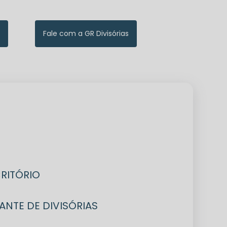
Fale com a GR Divisórias
CRITÓRIO
CANTE DE DIVISÓRIAS