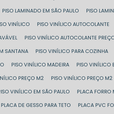
PISO LAMINADO EM SÃO PAULO
PISO LAM
PISO VINÍLICO
PISO VINÍLICO AUTOCOLANTE
LAVÁVEL
PISO VINÍLICO AUTOCOLANTE PREÇ
EM SANTANA
PISO VINÍLICO PARA COZINHA
ÇO
PISO VINÍLICO MADEIRA
PISO VINÍLIC
VINÍLICO PREÇO M2
PISO VINÍLICO PREÇO 
PISO VINÍLICO EM SÃO PAULO
PLACA FORRO
PLACA DE GESSO PARA TETO
PLACA PVC F