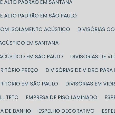
 DE ALTO PADRÃO EM SANTANA
 DE ALTO PADRÃO EM SÃO PAULO
O COM ISOLAMENTO ACÚSTICO
DIVISÓRIAS 
 ACÚSTICO EM SANTANA
 ACÚSTICO EM SÃO PAULO
DIVISÓRIAS DE V
CRITÓRIO PREÇO
DIVISÓRIAS DE VIDRO PAR
SCRITÓRIO EM SÃO PAULO
DIVISÓRIAS EM VID
LL TETO
EMPRESA DE PISO LAMINADO
ES
SA DE BANHO
ESPELHO DECORATIVO
ESP