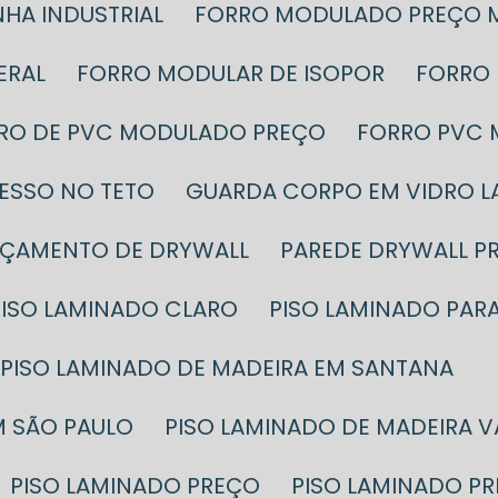
HA INDUSTRIAL
FORRO MODULADO PREÇO 
ERAL
FORRO MODULAR DE ISOPOR
FORRO
RRO DE PVC MODULADO PREÇO
FORRO PVC
GESSO NO TETO
GUARDA CORPO EM VIDRO 
RÇAMENTO DE DRYWALL
PAREDE DRYWALL P
PISO LAMINADO CLARO
PISO LAMINADO PAR
PISO LAMINADO DE MADEIRA EM SANTANA
M SÃO PAULO
PISO LAMINADO DE MADEIRA 
PISO LAMINADO PREÇO
PISO LAMINADO P