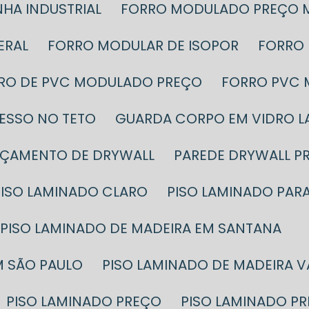
HA INDUSTRIAL
FORRO MODULADO PREÇO 
ERAL
FORRO MODULAR DE ISOPOR
FORRO
RRO DE PVC MODULADO PREÇO
FORRO PVC
GESSO NO TETO
GUARDA CORPO EM VIDRO 
RÇAMENTO DE DRYWALL
PAREDE DRYWALL P
PISO LAMINADO CLARO
PISO LAMINADO PAR
PISO LAMINADO DE MADEIRA EM SANTANA
M SÃO PAULO
PISO LAMINADO DE MADEIRA 
PISO LAMINADO PREÇO
PISO LAMINADO P