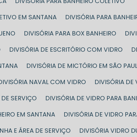
CA
DIVISÓRIA PARA BANHEIRO COLETIVO
LETIVO EM SANTANA
DIVISÓRIA PARA BANHE
QUENO
DIVISÓRIA PARA BOX BANHEIRO
DI
O
DIVISÓRIA DE ESCRITÓRIO COM VIDRO
ANTANA
DIVISÓRIA DE MICTÓRIO EM SÃO PAU
DIVISÓRIA NAVAL COM VIDRO
DIVISÓRIA DE
A DE SERVIÇO
DIVISÓRIA DE VIDRO PARA BA
NHEIRO EM SANTANA
DIVISÓRIA DE VIDRO P
INHA E ÁREA DE SERVIÇO
DIVISÓRIA VIDRO 