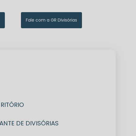
Fale com a GR Divisórias
CRITÓRIO
CANTE DE DIVISÓRIAS