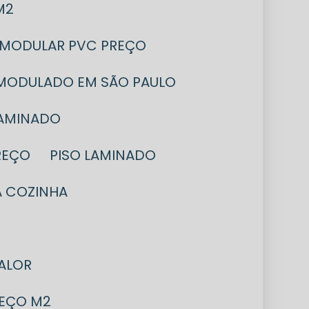
M2
 MODULAR PVC PREÇO
 MODULADO EM SÃO PAULO
LAMINADO
REÇO
PISO LAMINADO
A COZINHA
VALOR
REÇO M2