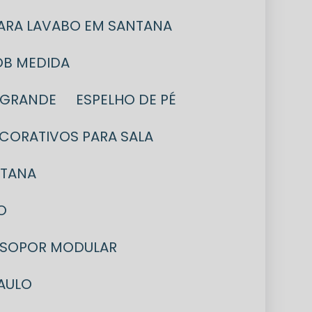
PARA LAVABO EM SANTANA
OB MEDIDA
L GRANDE
ESPELHO DE PÉ
ECORATIVOS PARA SALA
NTANA
O
 ISOPOR MODULAR
AULO