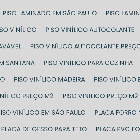
PISO LAMINADO EM SÃO PAULO
PISO LAM
PISO VINÍLICO
PISO VINÍLICO AUTOCOLANTE
LAVÁVEL
PISO VINÍLICO AUTOCOLANTE PREÇ
EM SANTANA
PISO VINÍLICO PARA COZINHA
ÇO
PISO VINÍLICO MADEIRA
PISO VINÍLIC
VINÍLICO PREÇO M2
PISO VINÍLICO PREÇO 
PISO VINÍLICO EM SÃO PAULO
PLACA FORRO
PLACA DE GESSO PARA TETO
PLACA PVC F