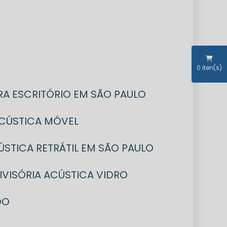
0
iten(s)
RA ESCRITÓRIO EM SÃO PAULO
 ACÚSTICA MÓVEL
CÚSTICA RETRÁTIL EM SÃO PAULO
DIVISÓRIA ACÚSTICA VIDRO
DO