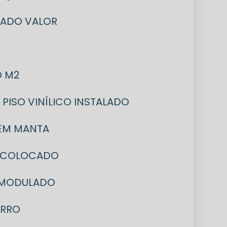
INADO VALOR
O M2
PISO VINÍLICO INSTALADO
O EM MANTA
M2 COLOCADO
 MODULADO
ORRO