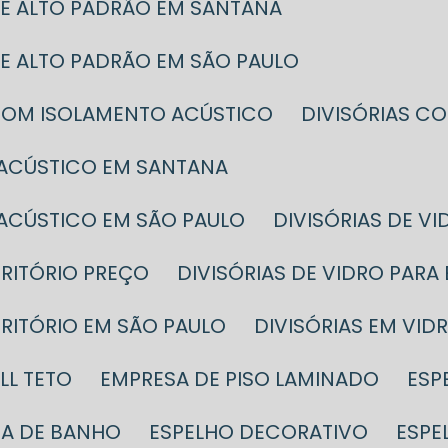
 DE ALTO PADRÃO EM SANTANA
 DE ALTO PADRÃO EM SÃO PAULO
O COM ISOLAMENTO ACÚSTICO
DIVISÓRIAS 
 ACÚSTICO EM SANTANA
 ACÚSTICO EM SÃO PAULO
DIVISÓRIAS DE V
CRITÓRIO PREÇO
DIVISÓRIAS DE VIDRO PAR
SCRITÓRIO EM SÃO PAULO
DIVISÓRIAS EM VID
LL TETO
EMPRESA DE PISO LAMINADO
ES
SA DE BANHO
ESPELHO DECORATIVO
ESP