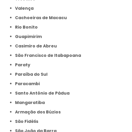
Valença
Cachoeiras de Macacu
Rio Bonito
Guapimirim
Casimiro de Abreu
São Francisco de Itabapoana
Paraty
Paraíba do Sul
Paracambi
Santo Antônio de Pádua
Mangaratiba
Armação dos Búzios
São Fidélis
São João da Barra