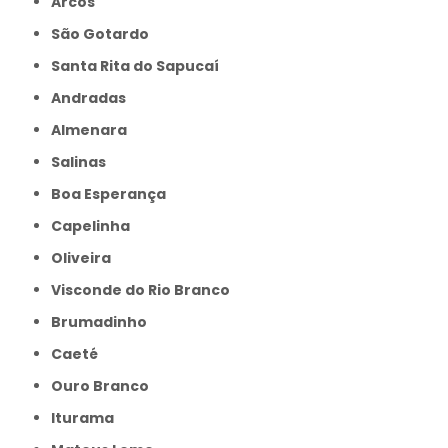
Arcos
São Gotardo
Santa Rita do Sapucaí
Andradas
Almenara
Salinas
Boa Esperança
Capelinha
Oliveira
Visconde do Rio Branco
Brumadinho
Caeté
Ouro Branco
Iturama