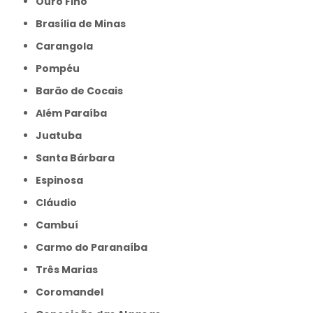
Ouro Fino
Brasília de Minas
Carangola
Pompéu
Barão de Cocais
Além Paraíba
Juatuba
Santa Bárbara
Espinosa
Cláudio
Cambuí
Carmo do Paranaíba
Três Marias
Coromandel