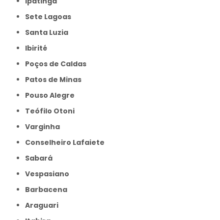
Ipatinga
Sete Lagoas
Santa Luzia
Ibirité
Poços de Caldas
Patos de Minas
Pouso Alegre
Teófilo Otoni
Varginha
Conselheiro Lafaiete
Sabará
Vespasiano
Barbacena
Araguari