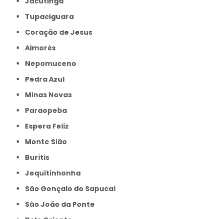
Jacutinga
Tupaciguara
Coração de Jesus
Aimorés
Nepomuceno
Pedra Azul
Minas Novas
Paraopeba
Espera Feliz
Monte Sião
Buritis
Jequitinhonha
São Gonçalo do Sapucaí
São João da Ponte