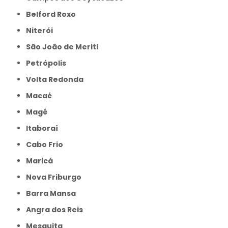
Belford Roxo
Niterói
São João de Meriti
Petrópolis
Volta Redonda
Macaé
Magé
Itaboraí
Cabo Frio
Maricá
Nova Friburgo
Barra Mansa
Angra dos Reis
Mesquita