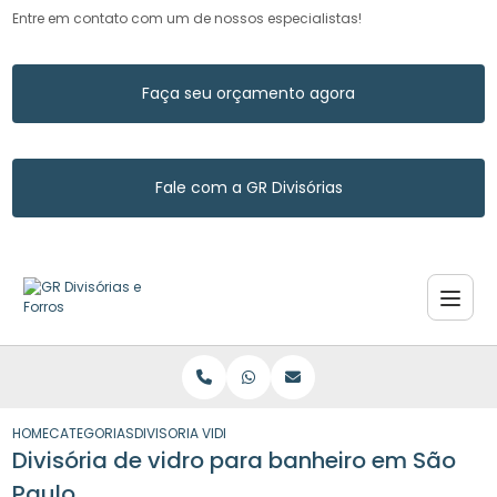
Entre em contato com um de nossos especialistas!
Faça seu orçamento agora
Fale com a GR Divisórias
HOME
CATEGORIAS
DIVISORIA VIDRO BANHEIRO SAO PAULO
Divisória de vidro para banheiro em São
Paulo