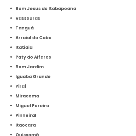
Bom Jesus do Itabapoana
Vassouras
Tanguá
Arraial do Cabo
Itatiaia
Paty do Alferes
Bom Jardim
Iguaba Grande
Piraí
Miracema
Miguel Pereira
Pinheiral
Itaocara
Quissamã