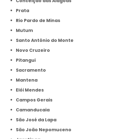
Conceição das Alagoas
Prata
Rio Pardo de Minas
Mutum
Santo Antônio do Monte
Novo Cruzeiro
Pitangui
Sacramento
Mantena
Elói Mendes
Campos Gerais
Camanducaia
São José da Lapa
São João Nepomuceno