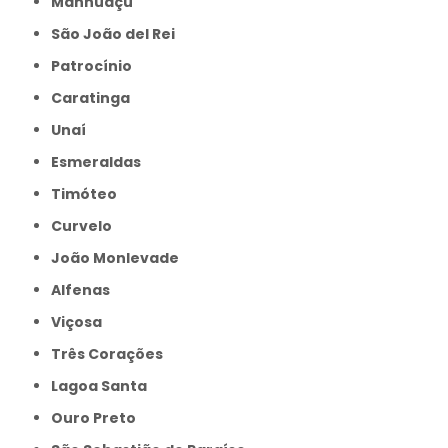
Manhuaçu
São João del Rei
Patrocínio
Caratinga
Unaí
Esmeraldas
Timóteo
Curvelo
João Monlevade
Alfenas
Viçosa
Três Corações
Lagoa Santa
Ouro Preto