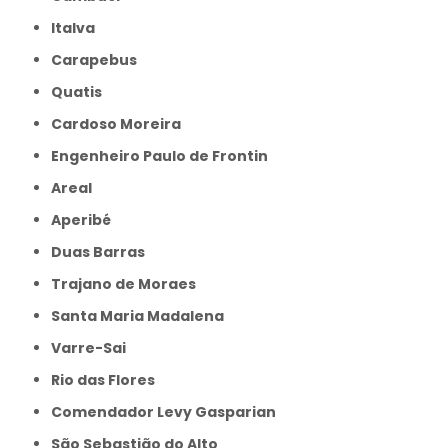
Italva
Carapebus
Quatis
Cardoso Moreira
Engenheiro Paulo de Frontin
Areal
Aperibé
Duas Barras
Trajano de Moraes
Santa Maria Madalena
Varre-Sai
Rio das Flores
Comendador Levy Gasparian
São Sebastião do Alto