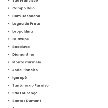
São Francisco
Campo Belo
Bom Despacho
Lagoa da Prata
Leopoldina
Guaxupé
Bocaiuva
Diamantina
Monte Carmelo
João Pinheiro
Igarapé
Santana do Paraíso
São Lourenço
Santos Dumont