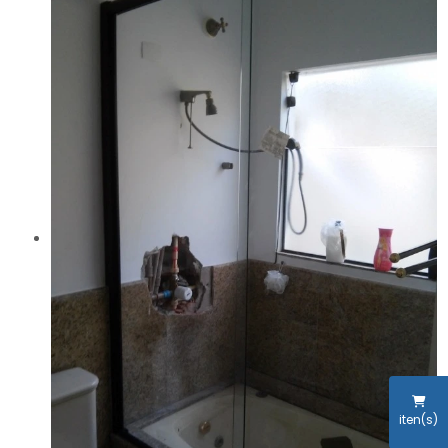
iten(s)