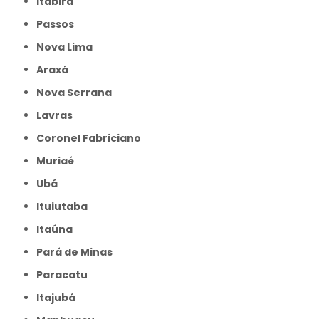
Itabira
Passos
Nova Lima
Araxá
Nova Serrana
Lavras
Coronel Fabriciano
Muriaé
Ubá
Ituiutaba
Itaúna
Pará de Minas
Paracatu
Itajubá