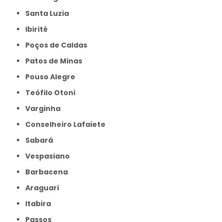
Santa Luzia
Ibirité
Poços de Caldas
Patos de Minas
Pouso Alegre
Teófilo Otoni
Varginha
Conselheiro Lafaiete
Sabará
Vespasiano
Barbacena
Araguari
Itabira
Passos