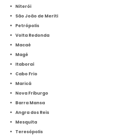
Niterói
São João de Meriti
Petrópolis
Volta Redonda
Macaé
Magé
Itaboraí
Cabo Frio
Maricá
Nova Friburgo
Barra Mansa
Angra dos Reis
Mesquita
Teresópolis