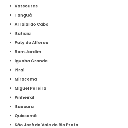
Vassouras
Tanguá
Arraial do Cabo
Itatiaia
Paty do Alferes
Bom Jardim
Iguaba Grande
Piraí
Miracema
Miguel Pereira
Pinheiral
Itaocara
Quissamã
São José do Vale do Rio Preto