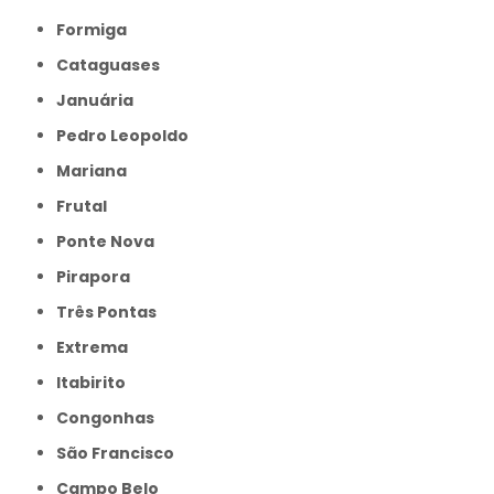
Formiga
Cataguases
Januária
Pedro Leopoldo
Mariana
Frutal
Ponte Nova
Pirapora
Três Pontas
Extrema
Itabirito
Congonhas
São Francisco
Campo Belo