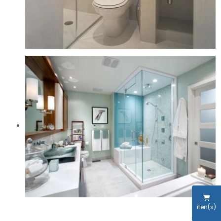
iten(s)