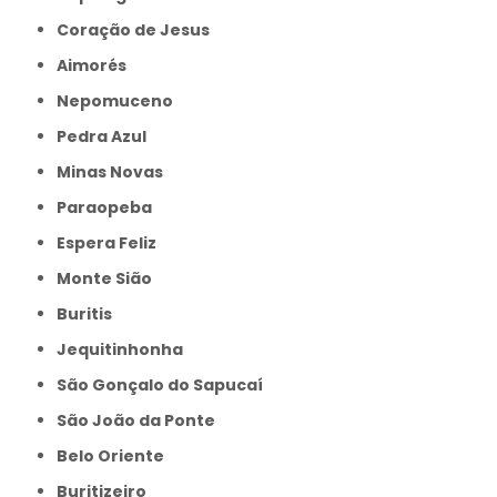
Coração de Jesus
Aimorés
Nepomuceno
Pedra Azul
Minas Novas
Paraopeba
Espera Feliz
Monte Sião
Buritis
Jequitinhonha
São Gonçalo do Sapucaí
São João da Ponte
Belo Oriente
Buritizeiro