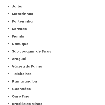
Jaíba
Matozinhos
Porteirinha
Sarzedo
Piumhi
Nanuque
São Joaquim de Bicas
Araçuaí
Várzea da Palma
Taiobeiras
Itamarandiba
Guanhães
Ouro Fino
Brasília de Minas