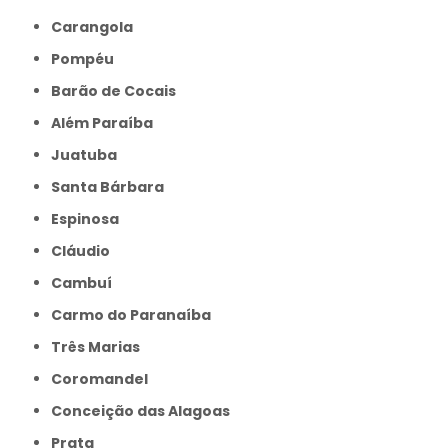
Carangola
Pompéu
Barão de Cocais
Além Paraíba
Juatuba
Santa Bárbara
Espinosa
Cláudio
Cambuí
Carmo do Paranaíba
Três Marias
Coromandel
Conceição das Alagoas
Prata