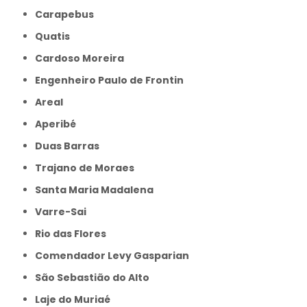
Carapebus
Quatis
Cardoso Moreira
Engenheiro Paulo de Frontin
Areal
Aperibé
Duas Barras
Trajano de Moraes
Santa Maria Madalena
Varre-Sai
Rio das Flores
Comendador Levy Gasparian
São Sebastião do Alto
Laje do Muriaé