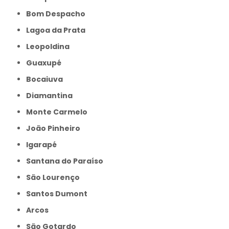
Bom Despacho
Lagoa da Prata
Leopoldina
Guaxupé
Bocaiuva
Diamantina
Monte Carmelo
João Pinheiro
Igarapé
Santana do Paraíso
São Lourenço
Santos Dumont
Arcos
São Gotardo