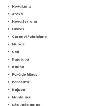
Nova Lima
Araxá
Nova Serrana
Lavras
Coronel Fabriciano
Muriaé
Ubá
Ituiutaba
Itaúna
Pará de Minas
Paracatu
Itajubá
Manhuaçu
São João del Rei