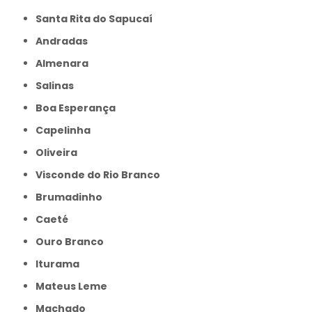
Santa Rita do Sapucaí
Andradas
Almenara
Salinas
Boa Esperança
Capelinha
Oliveira
Visconde do Rio Branco
Brumadinho
Caeté
Ouro Branco
Iturama
Mateus Leme
Machado