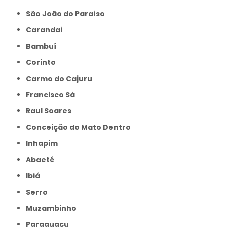
São João do Paraíso
Carandaí
Bambuí
Corinto
Carmo do Cajuru
Francisco Sá
Raul Soares
Conceição do Mato Dentro
Inhapim
Abaeté
Ibiá
Serro
Muzambinho
Paraguaçu