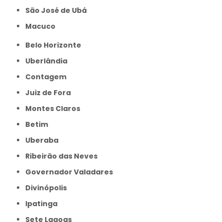
São José de Ubá
Macuco
Belo Horizonte
Uberlândia
Contagem
Juiz de Fora
Montes Claros
Betim
Uberaba
Ribeirão das Neves
Governador Valadares
Divinópolis
Ipatinga
Sete Lagoas