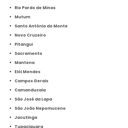
Rio Pardo de Minas
Mutum
Santo Antônio do Monte
Novo Cruzeiro
Pitangui
Sacramento
Mantena
Elói Mendes
Campos Gerais
Camanducaia
São José da Lapa
São João Nepomuceno
Jacutinga
Tupaciguara