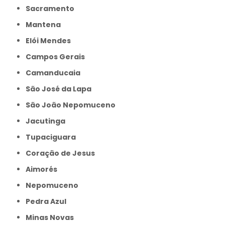
Sacramento
Mantena
Elói Mendes
Campos Gerais
Camanducaia
São José da Lapa
São João Nepomuceno
Jacutinga
Tupaciguara
Coração de Jesus
Aimorés
Nepomuceno
Pedra Azul
Minas Novas