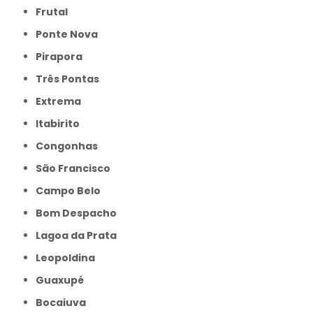
Frutal
Ponte Nova
Pirapora
Três Pontas
Extrema
Itabirito
Congonhas
São Francisco
Campo Belo
Bom Despacho
Lagoa da Prata
Leopoldina
Guaxupé
Bocaiuva