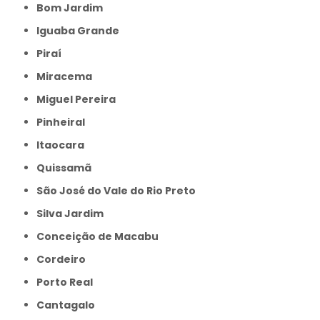
Bom Jardim
Iguaba Grande
Piraí
Miracema
Miguel Pereira
Pinheiral
Itaocara
Quissamã
São José do Vale do Rio Preto
Silva Jardim
Conceição de Macabu
Cordeiro
Porto Real
Cantagalo