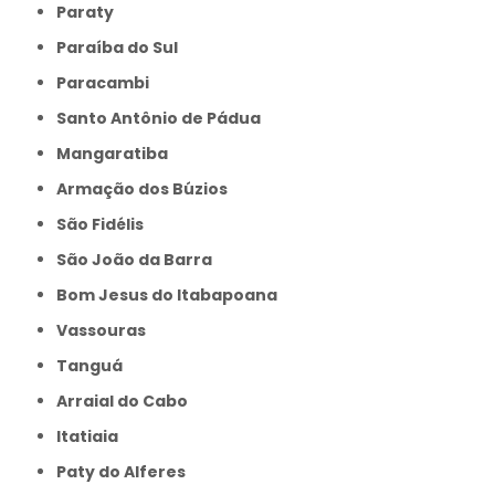
Paraty
Paraíba do Sul
Paracambi
Santo Antônio de Pádua
Mangaratiba
Armação dos Búzios
São Fidélis
São João da Barra
Bom Jesus do Itabapoana
Vassouras
Tanguá
Arraial do Cabo
Itatiaia
Paty do Alferes