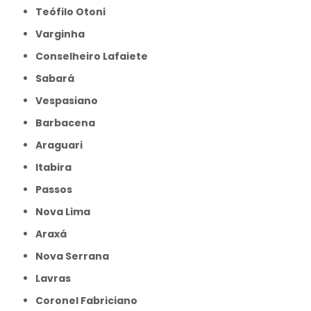
Teófilo Otoni
Varginha
Conselheiro Lafaiete
Sabará
Vespasiano
Barbacena
Araguari
Itabira
Passos
Nova Lima
Araxá
Nova Serrana
Lavras
Coronel Fabriciano