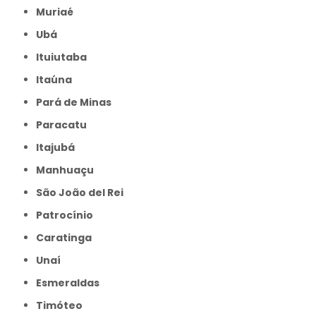
Muriaé
Ubá
Ituiutaba
Itaúna
Pará de Minas
Paracatu
Itajubá
Manhuaçu
São João del Rei
Patrocínio
Caratinga
Unaí
Esmeraldas
Timóteo