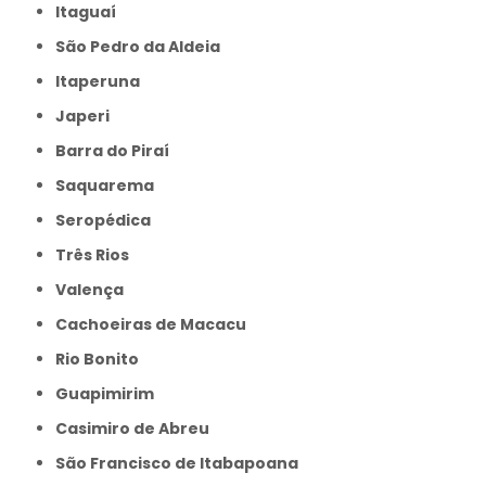
Itaguaí
São Pedro da Aldeia
Itaperuna
Japeri
Barra do Piraí
Saquarema
Seropédica
Três Rios
Valença
Cachoeiras de Macacu
Rio Bonito
Guapimirim
Casimiro de Abreu
São Francisco de Itabapoana