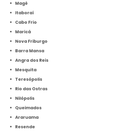
Magé
Itaboraí
Cabo Frio
Maricá
Nova Friburgo
Barra Mansa
Angra dos Reis
Mesquita
Teresópolis
Rio das Ostras
Nilópolis
Queimados
Araruama
Resende