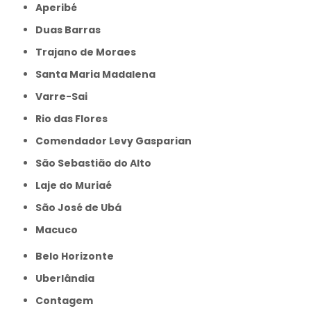
Aperibé
Duas Barras
Trajano de Moraes
Santa Maria Madalena
Varre-Sai
Rio das Flores
Comendador Levy Gasparian
São Sebastião do Alto
Laje do Muriaé
São José de Ubá
Macuco
Belo Horizonte
Uberlândia
Contagem