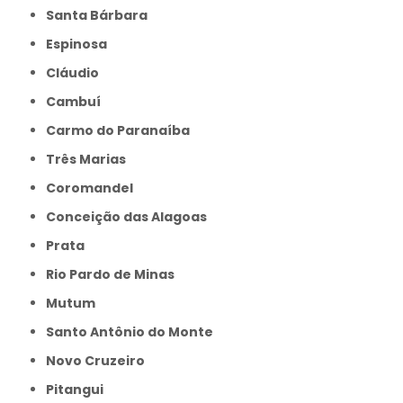
Santa Bárbara
Espinosa
Cláudio
Cambuí
Carmo do Paranaíba
Três Marias
Coromandel
Conceição das Alagoas
Prata
Rio Pardo de Minas
Mutum
Santo Antônio do Monte
Novo Cruzeiro
Pitangui