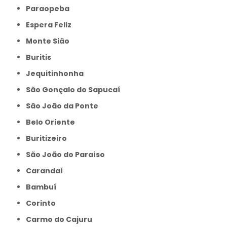
Paraopeba
Espera Feliz
Monte Sião
Buritis
Jequitinhonha
São Gonçalo do Sapucaí
São João da Ponte
Belo Oriente
Buritizeiro
São João do Paraíso
Carandaí
Bambuí
Corinto
Carmo do Cajuru