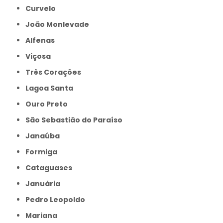
Curvelo
João Monlevade
Alfenas
Viçosa
Três Corações
Lagoa Santa
Ouro Preto
São Sebastião do Paraíso
Janaúba
Formiga
Cataguases
Januária
Pedro Leopoldo
Mariana