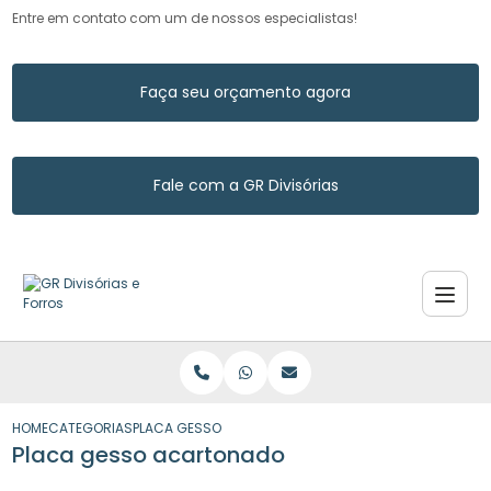
Entre em contato com um de nossos especialistas!
Faça seu orçamento agora
Fale com a GR Divisórias
HOME
CATEGORIAS
PLACA GESSO ACARTONADO
Placa gesso acartonado