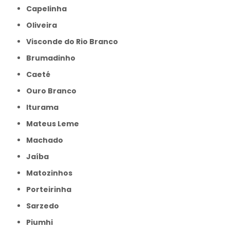
Capelinha
Oliveira
Visconde do Rio Branco
Brumadinho
Caeté
Ouro Branco
Iturama
Mateus Leme
Machado
Jaíba
Matozinhos
Porteirinha
Sarzedo
Piumhi