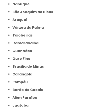
Nanuque
São Joaquim de Bicas
Araçuaí
Várzea da Palma
Taiobeiras
Itamarandiba
Guanhães
Ouro Fino
Brasília de Minas
Carangola
Pompéu
Barão de Cocais
Além Paraíba
Juatuba