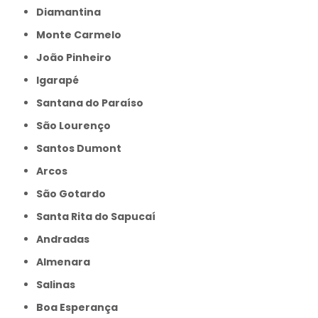
Diamantina
Monte Carmelo
João Pinheiro
Igarapé
Santana do Paraíso
São Lourenço
Santos Dumont
Arcos
São Gotardo
Santa Rita do Sapucaí
Andradas
Almenara
Salinas
Boa Esperança